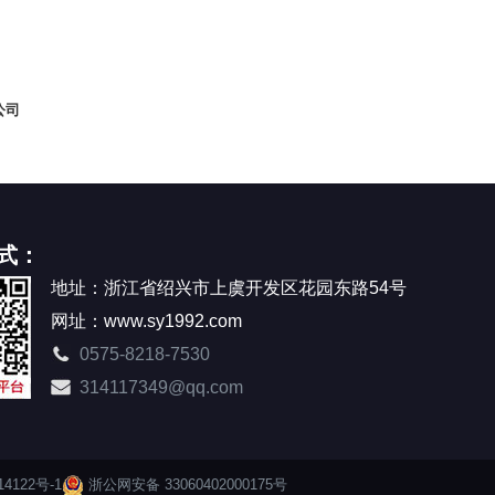
司
式：
地址：浙江省绍兴市上虞开发区花园东路54号
网址：www.sy1992.com
0575-8218-7530
314117349@qq.com
4122号-1
浙公网安备 33060402000175号