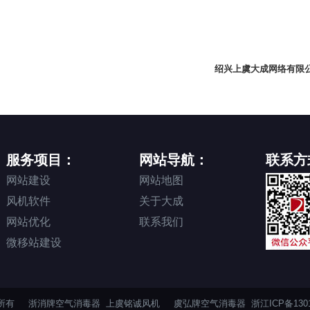
绍兴上虞大成网络有限公
服务项目：
网站导航：
联系方
网站建设
网站地图
风机软件
关于大成
网站优化
联系我们
微移站建设
版权所有
浙消牌空气消毒器
上虞铭诚风机
虞弘牌空气消毒器
浙江ICP备1301